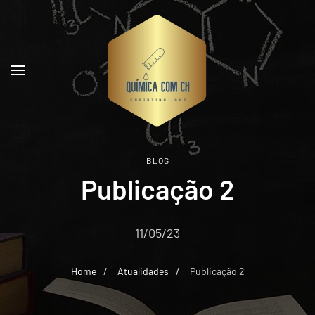
Skip to main content
BLOG
Publicação 2
11/05/23
Home
Atualidades
Publicação 2