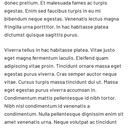
donec pretium. Et malesuada fames ac turpis
egestas. Enim sed faucibus turpis in eu mi
bibendum neque egestas. Venenatis lectus magna
fringilla urna porttitor. In hac habitasse platea
dictumst quisque sagittis purus.
Viverra tellus in hac habitasse platea. Vitae justo
eget magna fermentum iaculis. Eleifend quam
adipiscing vitae proin. Tincidunt ornare massa eget
egestas purus viverra. Cras semper auctor neque
vitae. Cursus turpis massa tincidunt dui ut. Massa
eget egestas purus viverra accumsan in.
Condimentum mattis pellentesque id nibh tortor.
Nibh nisl condimentum id venenatis a
condimentum. Nulla pellentesque dignissim enim sit
amet venenatis urna. Neque volutpat ac tincidunt