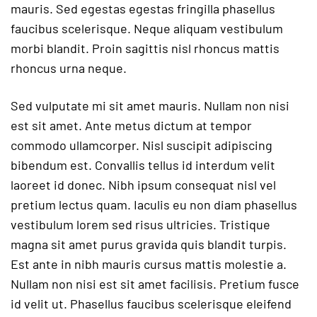
mauris. Sed egestas egestas fringilla phasellus
faucibus scelerisque. Neque aliquam vestibulum
morbi blandit. Proin sagittis nisl rhoncus mattis
rhoncus urna neque.
Sed vulputate mi sit amet mauris. Nullam non nisi
est sit amet. Ante metus dictum at tempor
commodo ullamcorper. Nisl suscipit adipiscing
bibendum est. Convallis tellus id interdum velit
laoreet id donec. Nibh ipsum consequat nisl vel
pretium lectus quam. Iaculis eu non diam phasellus
vestibulum lorem sed risus ultricies. Tristique
magna sit amet purus gravida quis blandit turpis.
Est ante in nibh mauris cursus mattis molestie a.
Nullam non nisi est sit amet facilisis. Pretium fusce
id velit ut. Phasellus faucibus scelerisque eleifend