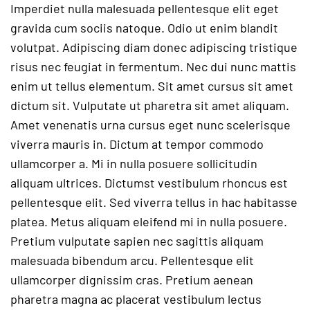
Imperdiet nulla malesuada pellentesque elit eget
gravida cum sociis natoque. Odio ut enim blandit
volutpat. Adipiscing diam donec adipiscing tristique
risus nec feugiat in fermentum. Nec dui nunc mattis
enim ut tellus elementum. Sit amet cursus sit amet
dictum sit. Vulputate ut pharetra sit amet aliquam.
Amet venenatis urna cursus eget nunc scelerisque
viverra mauris in. Dictum at tempor commodo
ullamcorper a. Mi in nulla posuere sollicitudin
aliquam ultrices. Dictumst vestibulum rhoncus est
pellentesque elit. Sed viverra tellus in hac habitasse
platea. Metus aliquam eleifend mi in nulla posuere.
Pretium vulputate sapien nec sagittis aliquam
malesuada bibendum arcu. Pellentesque elit
ullamcorper dignissim cras. Pretium aenean
pharetra magna ac placerat vestibulum lectus