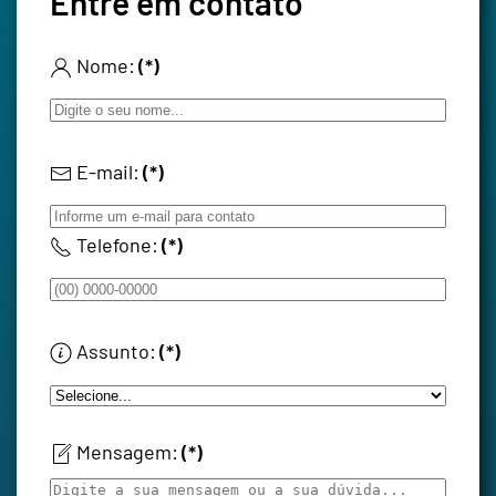
Entre em contato
Nome:
(*)
E-mail:
(*)
Telefone:
(*)
Assunto:
(*)
Mensagem:
(*)