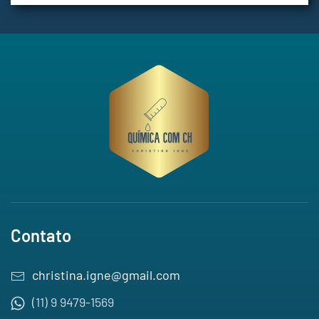
Contato
christina.igne@gmail.com
(11) 9 9479-1569